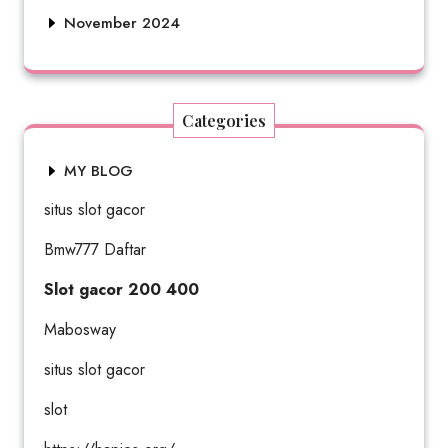
November 2024
Categories
MY BLOG
situs slot gacor
Bmw777 Daftar
Slot gacor 200 400
Mabosway
situs slot gacor
slot