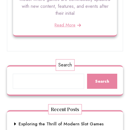
with new content, features, and events after
their initial
Read More
Search
Search
Recent Posts
Exploring the Thrill of Modern Slot Games