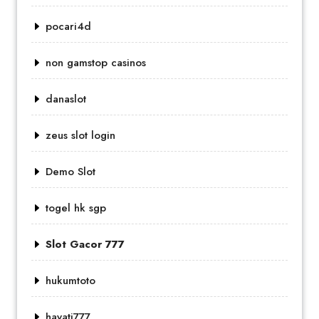
pocari4d
non gamstop casinos
danaslot
zeus slot login
Demo Slot
togel hk sgp
Slot Gacor 777
hukumtoto
hayati777