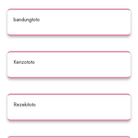
bandungtoto
Kenzototo
Rezekitoto