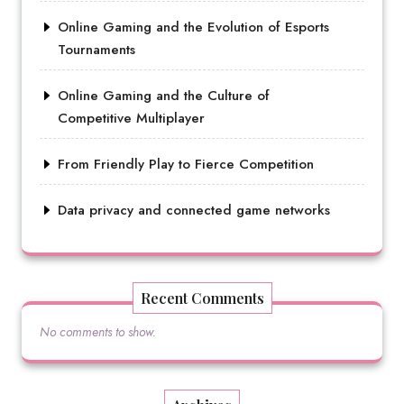
Online Gaming and the Evolution of Esports
Tournaments
Online Gaming and the Culture of
Competitive Multiplayer
From Friendly Play to Fierce Competition
Data privacy and connected game networks
Recent Comments
No comments to show.