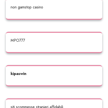
non gamstop casino
MPO777
kipaswin
siti scommesse stranieri affidabili