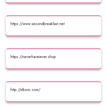
https://www.secondbreakfast.net
https://neverhaveiever.shop
http://slkoric.com/