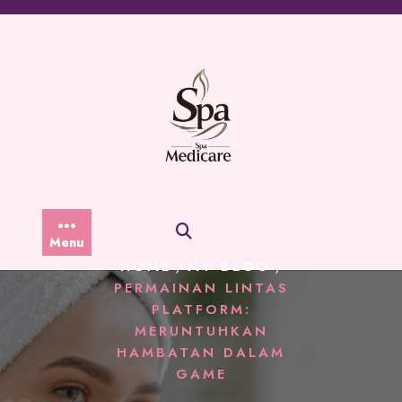
Skip
to
content
Menu
/
/
HOME
MY BLOG
PERMAINAN LINTAS
PLATFORM:
MERUNTUHKAN
HAMBATAN DALAM
GAME