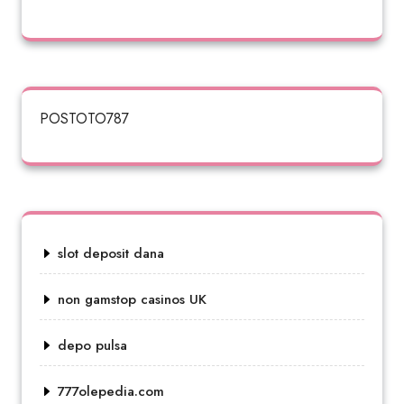
POSTOTO787
slot deposit dana
non gamstop casinos UK
depo pulsa
777olepedia.com