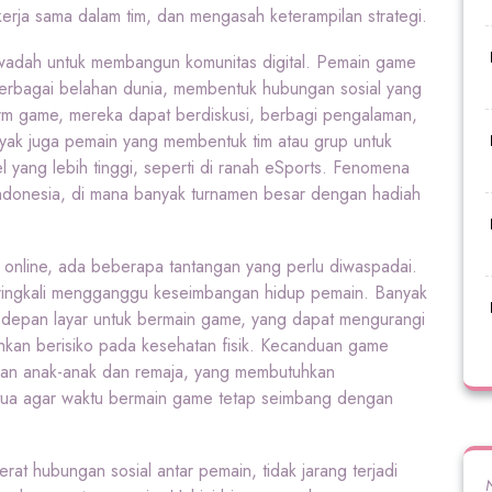
rja sama dalam tim, dan mengasah keterampilan strategi.
i wadah untuk membangun komunitas digital. Pemain game
i berbagai belahan dunia, membentuk hubungan sosial yang
form game, mereka dapat berdiskusi, berbagi pengalaman,
yak juga pemain yang membentuk tim atau grup untuk
l yang lebih tinggi, seperti di ranah eSports. Fenomena
Indonesia, di mana banyak turnamen besar dengan hadiah
 online, ada beberapa tantangan yang perlu diwaspadai.
ringkali mengganggu keseimbangan hidup pemain. Banyak
 depan layar untuk bermain game, yang dapat mengurangi
ahkan berisiko pada kesehatan fisik. Kecanduan game
ngan anak-anak dan remaja, yang membutuhkan
ua agar waktu bermain game tetap seimbang dengan
at hubungan sosial antar pemain, tidak jarang terjadi