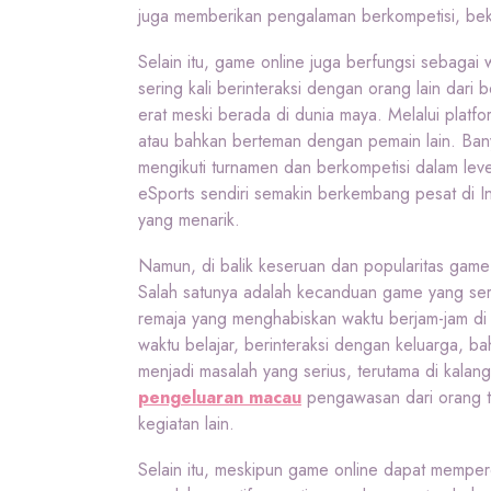
juga memberikan pengalaman berkompetisi, beke
Selain itu, game online juga berfungsi sebaga
sering kali berinteraksi dengan orang lain dar
erat meski berada di dunia maya. Melalui plat
atau bahkan berteman dengan pemain lain. Ban
mengikuti turnamen dan berkompetisi dalam leve
eSports sendiri semakin berkembang pesat di 
yang menarik.
Namun, di balik keseruan dan popularitas game
Salah satunya adalah kecanduan game yang se
remaja yang menghabiskan waktu berjam-jam di
waktu belajar, berinteraksi dengan keluarga, b
menjadi masalah yang serius, terutama di kala
pengeluaran macau
pengawasan dari orang t
kegiatan lain.
Selain itu, meskipun game online dapat memperer