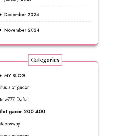
December 2024
November 2024
Categories
MY BLOG
situs slot gacor
Bmw777 Daftar
Slot gacor 200 400
Mabosway
situs slot gacor