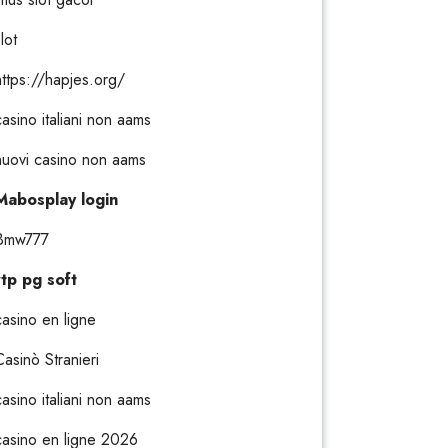
lot
https://hapjes.org/
casino italiani non aams
nuovi casino non aams
Mabosplay login
Bmw777
rtp pg soft
casino en ligne
Casinò Stranieri
casino italiani non aams
casino en ligne 2026