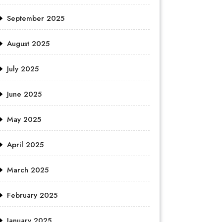
September 2025
August 2025
July 2025
June 2025
May 2025
April 2025
March 2025
February 2025
January 2025