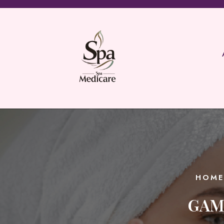
Skip
to
content
HOME
GAM