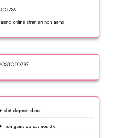
KDG789
casino online stranieri non aams
POSTOTO787
slot deposit dana
non gamstop casinos UK