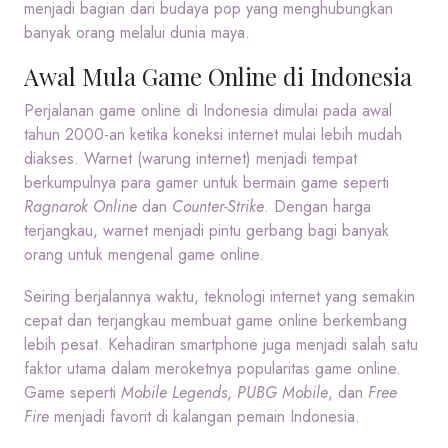
menjadi bagian dari budaya pop yang menghubungkan
banyak orang melalui dunia maya.
Awal Mula Game Online di Indonesia
Perjalanan game online di Indonesia dimulai pada awal
tahun 2000-an ketika koneksi internet mulai lebih mudah
diakses. Warnet (warung internet) menjadi tempat
berkumpulnya para gamer untuk bermain game seperti
Ragnarok Online
dan
Counter-Strike
. Dengan harga
terjangkau, warnet menjadi pintu gerbang bagi banyak
orang untuk mengenal game online.
Seiring berjalannya waktu, teknologi internet yang semakin
cepat dan terjangkau membuat game online berkembang
lebih pesat. Kehadiran smartphone juga menjadi salah satu
faktor utama dalam meroketnya popularitas game online.
Game seperti
Mobile Legends
,
PUBG Mobile
, dan
Free
Fire
menjadi favorit di kalangan pemain Indonesia.