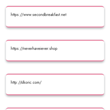
https://www.secondbreakfast.net
https://neverhaveiever.shop
http://slkoric.com/