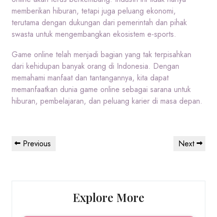
memberikan hiburan, tetapi juga peluang ekonomi,
terutama dengan dukungan dari pemerintah dan pihak
swasta untuk mengembangkan ekosistem e-sports.
Game online telah menjadi bagian yang tak terpisahkan
dari kehidupan banyak orang di Indonesia. Dengan
memahami manfaat dan tantangannya, kita dapat
memanfaatkan dunia game online sebagai sarana untuk
hiburan, pembelajaran, dan peluang karier di masa depan.
Post
Previous
Next
Previous
Next
navigation
Post
Post
Explore More