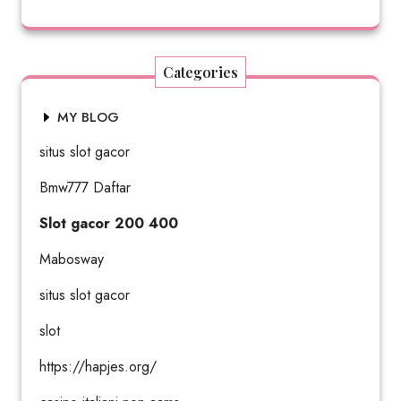
Categories
MY BLOG
situs slot gacor
Bmw777 Daftar
Slot gacor 200 400
Mabosway
situs slot gacor
slot
https://hapjes.org/