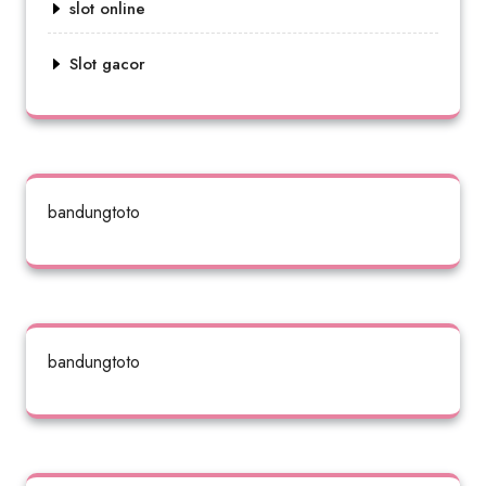
slot online
Slot gacor
bandungtoto
bandungtoto