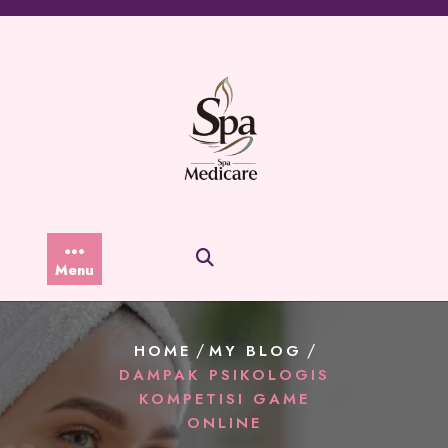
Skip
to
content
Menu
/
/
HOME
MY BLOG
DAMPAK PSIKOLOGIS
KOMPETISI GAME
ONLINE