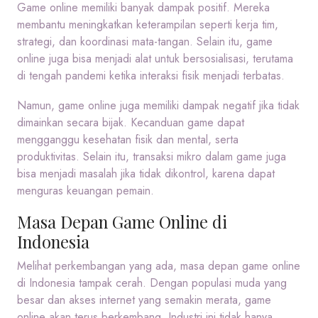
Game online memiliki banyak dampak positif. Mereka
membantu meningkatkan keterampilan seperti kerja tim,
strategi, dan koordinasi mata-tangan. Selain itu, game
online juga bisa menjadi alat untuk bersosialisasi, terutama
di tengah pandemi ketika interaksi fisik menjadi terbatas.
Namun, game online juga memiliki dampak negatif jika tidak
dimainkan secara bijak. Kecanduan game dapat
mengganggu kesehatan fisik dan mental, serta
produktivitas. Selain itu, transaksi mikro dalam game juga
bisa menjadi masalah jika tidak dikontrol, karena dapat
menguras keuangan pemain.
Masa Depan Game Online di
Indonesia
Melihat perkembangan yang ada, masa depan game online
di Indonesia tampak cerah. Dengan populasi muda yang
besar dan akses internet yang semakin merata, game
online akan terus berkembang. Industri ini tidak hanya