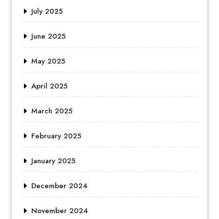
July 2025
June 2025
May 2025
April 2025
March 2025
February 2025
January 2025
December 2024
November 2024