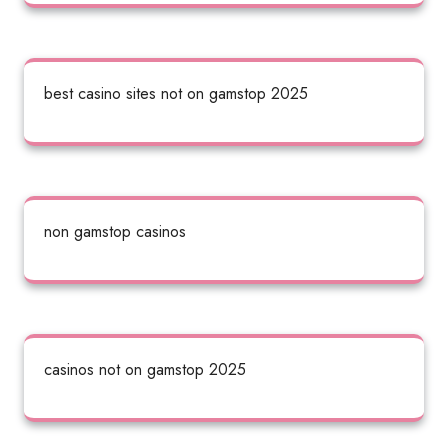
best casino sites not on gamstop 2025
non gamstop casinos
casinos not on gamstop 2025