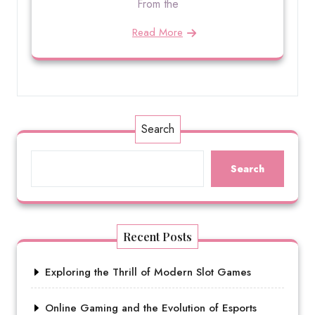
From the
Read More
Search
Search
Recent Posts
Exploring the Thrill of Modern Slot Games
Online Gaming and the Evolution of Esports